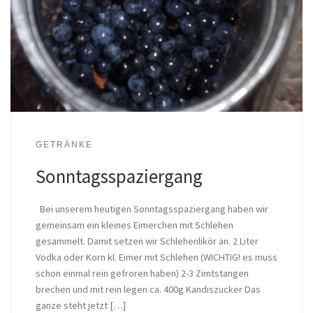
GETRÄNKE
Sonntagsspaziergang
Bei unserem heutigen Sonntagsspaziergang haben wir
gemeinsam ein kleines Eimerchen mit Schlehen
gesammelt. Damit setzen wir Schlehenlikör an. 2 Liter
Vodka oder Korn kl. Eimer mit Schlehen (WICHTIG! es muss
schon einmal rein gefroren haben) 2-3 Zimtstangen
brechen und mit rein legen ca. 400g Kandiszucker Das
ganze steht jetzt […]